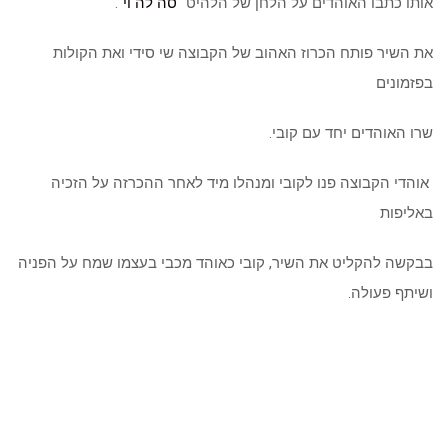
אותו כתבו האוהדים על הלחן של הלהיט “
סה לה וי
“.
את השיר פותח הכרוז האהוב של הקבוצה שי סידי ואת הקולות
בפזמונים
שרו האוהדים יחד עם קובי.
אוהדי הקבוצה פנו לקובי ומנהלו מיד לאחר ההכרזה על הזכיה
באליפות
בבקשה להקליט את השיר, קובי כאוהד מכבי בעצמו שמח על הפניה
ושיתף פעולה.