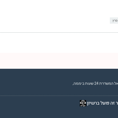
 פרץ
2 שעות ביממה,
 זה פועל ברשיון