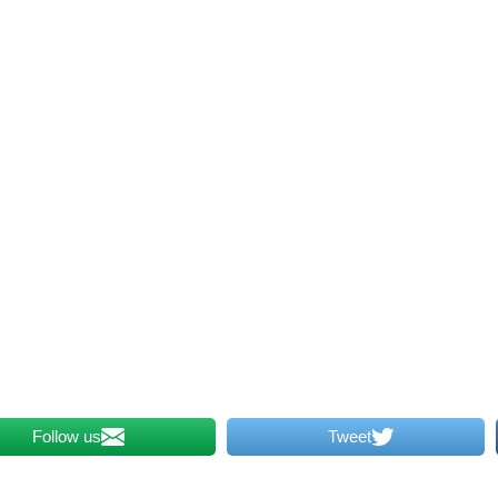
Follow us
Tweet