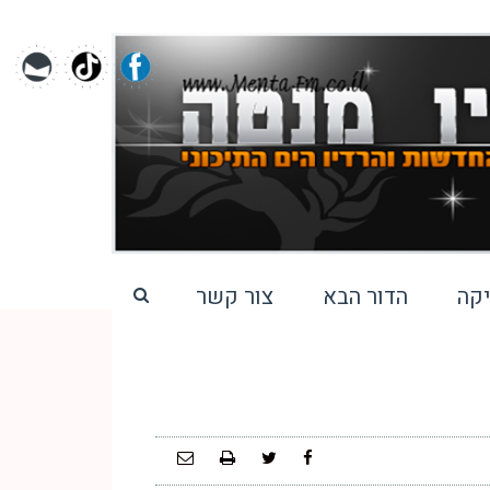
קה
הדור הבא
צור קשר