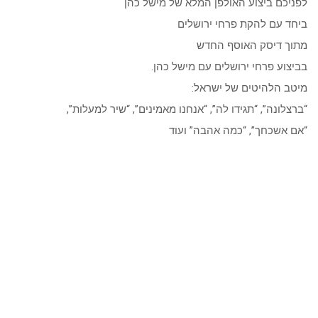
לפניכם ביצוע האולפן המלא של מישל כהן
ביחד עם להקת פרחי ירושלים
מתוך דיסק האוסף החדש
בביצוע פרחי ירושלים עם מישל כהן.
מיטב הלהיטים של ישראל:
“ברצלונה”, “תגידו לה”, “אנחנו מאמינים”, “שיר למעלות”,
“אם אשכחך”, “כמה אהבה” ועוד