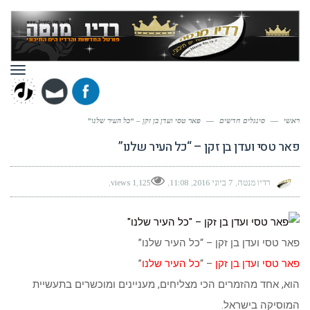
תפר
ראשי
—
סינגלים חדשים
—
פאר טסי ועדן בן זקן – “כל העיר שלנו”
פאר טסי ועדן בן זקן – “כל העיר שלנו”
רדיו מנטה
7 ביוני 2016
11:08
1,125 views
פאר טסי ועדן בן זקן – “כל העיר שלנו”
פאר טסי
ו
עדן בן זקן
– “
כל העיר שלנו
”
הוא, אחד מהזמרים הכי מצליחים, מעניינים ומוכשרים בתעשיית
המוסיקה בישראל.