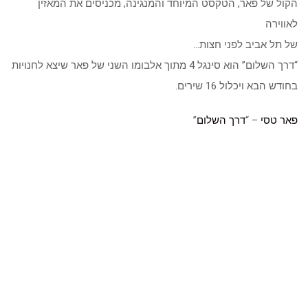
הקול של פאר, הטקסט המיוחד והמנגינה, מכניסים את המאזין
לאווירה
של תל אביב לפני חצות…
“דרך השלום” הוא סינגל 4 מתוך אלבומו השני של פאר שיצא לחנויות
בחודש הבא ויכלול 16 שירים.
פאר טסי
– “
דרך השלום
”