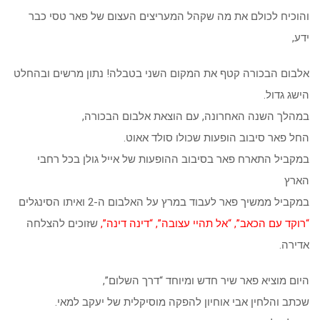
והוכיח לכולם את מה שקהל המעריצים העצום של פאר טסי כבר
ידע,
אלבום הבכורה קטף את המקום השני בטבלה! נתון מרשים ובהחלט
הישג גדול.
במהלך השנה האחרונה, עם הוצאת אלבום הבכורה,
החל פאר סיבוב הופעות שכולו סולד אאוט.
במקביל התארח פאר בסיבוב ההופעות של אייל גולן בכל רחבי
הארץ
במקביל ממשיך פאר לעבוד במרץ על האלבום ה-2 ואיתו הסינגלים
“רוקד עם הכאב”, “אל תהיי עצובה”, “דינה דינה”,
שזוכים להצלחה
אדירה.
היום מוציא פאר שיר חדש ומיוחד “דרך השלום”,
שכתב והלחין אבי אוחיון להפקה מוסיקלית של יעקב למאי.