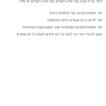
לנגד ענייך אבא ,מול ארון הקודש ,מול ארון הקודש עד מתי…..
עוד יתומים מוכים ,עוד אלמנות בוכות
עוד ילדים רכים שנגדעו להם החלומות
עוד יתומות מסכנות שמחכות שוב השטן פוצח במחולות
האם להיות יהודי זה למות כל יום לחדש למות כל יום מחדש