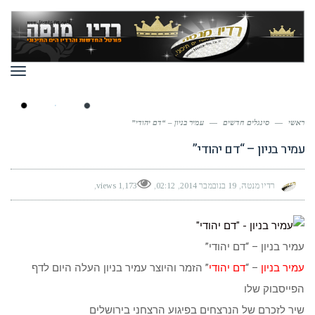
תפר
ראשי
—
סינגלים חדשים
—
עמיר בניון – “דם יהודי”
עמיר בניון – “דם יהודי”
רדיו מנטה
19 בנובמבר 2014
02:12
1,173 views
עמיר בניון – “דם יהודי”
עמיר בניון
– “
דם יהודי
” הזמר והיוצר עמיר בניון העלה היום לדף
הפייסבוק שלו
שיר לזכרם של הנרצחים בפיגוע הרצחני בירושלים