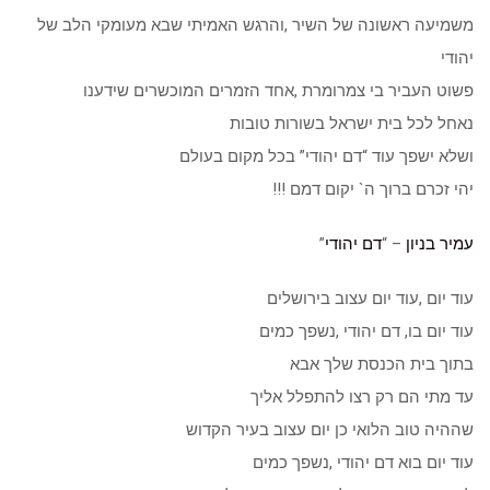
משמיעה ראשונה של השיר ,והרגש האמיתי שבא מעומקי הלב של
יהודי
פשוט העביר בי צמרומרת ,אחד הזמרים המוכשרים שידענו
נאחל לכל בית ישראל בשורות טובות
ושלא ישפך עוד “דם יהודי” בכל מקום בעולם
יהי זכרם ברוך ה` יקום דמם !!!
עמיר בניון
– “
דם יהודי
”
עוד יום ,עוד יום עצוב בירושלים
עוד יום בו, דם יהודי ,נשפך כמים
בתוך בית הכנסת שלך אבא
עד מתי הם רק רצו להתפלל אליך
שההיה טוב הלואי כן יום עצוב בעיר הקדוש
עוד יום בוא דם יהודי ,נשפך כמים