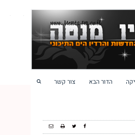
קה
הדור הבא
צור קשר