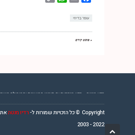
Link
עופר בדיחי
« פוסט קודם
רדיו מנטה – רדיו מזרחית ים תיכוני המואזנת והמובילה בישראל המשדרת 4
Copyright © כל הזכויות שמורות ל-
רדיו מנטה
אתר
2022 - 2003
גלילה