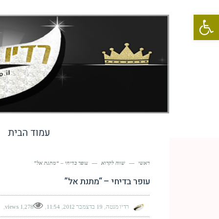
פתח סרגל נגישות
עמוד הבית
ראשי
—
שווה לקרוא
—
עופר בדיחי – “מתנת אל”
עופר בדיחי – “מתנת אל”
רדיו מנטה
19 בדצמבר 2012
11:54
1,278 views