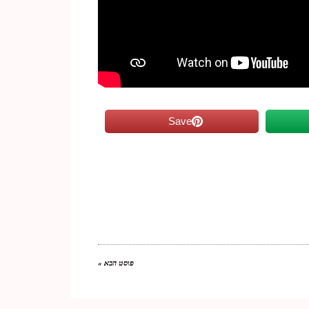
Save
פוסט הבא »