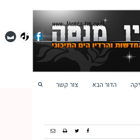
קה
הדור הבא
צור קשר