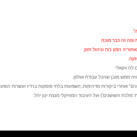
ה
“.
 ופה זה כבר מוכח
חוריה המון כוח וניהול חזק
זקה
לה ווקאלי
זה ממש מובן שהכל עבודת אולפן.
 ‘מלכת השושנים’) ועל העיבוד המוזיקלי מנצח ינון יהל.