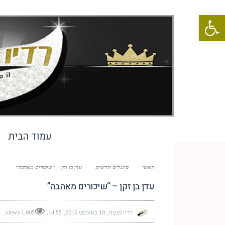
פתח סרגל נגישות
עמוד הבית
ראשי
—
סינגלים חדשים
—
עדן בן זקן – “שיכורים מאהבה”
עדן בן זקן – “שיכורים מאהבה”
רדיו מנטה
10 באוגוסט 2015
14:55
1,005 views