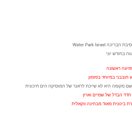
Water Park Israe
 בחודש יוני.
מיעה ראשונה
 חובבני במיוחד בפזמון
 מקומה היא לא שייכת לז’אנר של המוסיקה הים תיכונית
חדד הבדל של שמיים וארץ
ת בינונית מאוד מבחינה ווקאלית