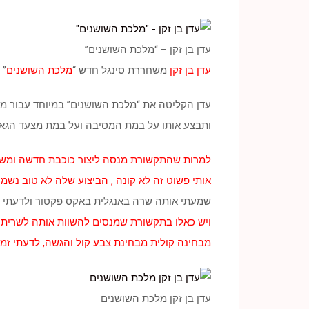
עדן בן זקן – “מלכת השושנים”
עדן בן זקן
משחררת סינגל חדש “
מלכת השושנים
”
עדן הקליטה את “מלכת השושנים” במיוחד עבור מסיבת הבריכה l
ותבצע אותו על במת המסיבה ועל במת מצעד הגאווה
למרות שהתקשורת מנסה ליצור כוכבת חדשה ומש
אותי פשוט זה לא קונה , הביצוע שלה לא טוב נשמע
שמעתי אותה שרה באנגלית באקס פקטור ולדעתי שם
ויש כאלו בתקשורת שמנסים להשוות אותה לשרית 
מבחינה קולית מבחינת צבע קול והגשה, לדעתי זמר
עדן בן זקן מלכת השושנים