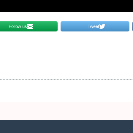
Follow us
Tweet