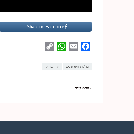
Share on Facebook
WhatsApp
Copy
Facebook
Email
Link
מלכת השושנים
עדן בן זקן
« פוסט קודם