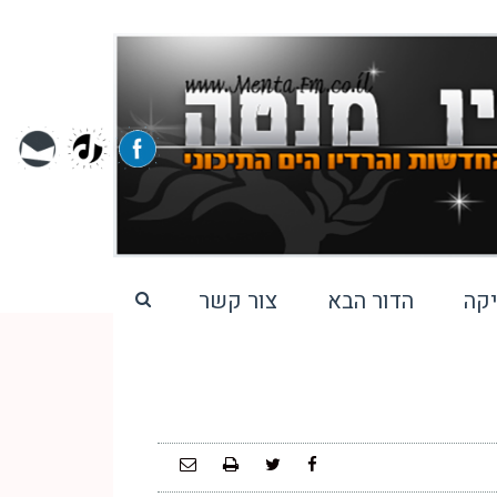
קה
הדור הבא
צור קשר