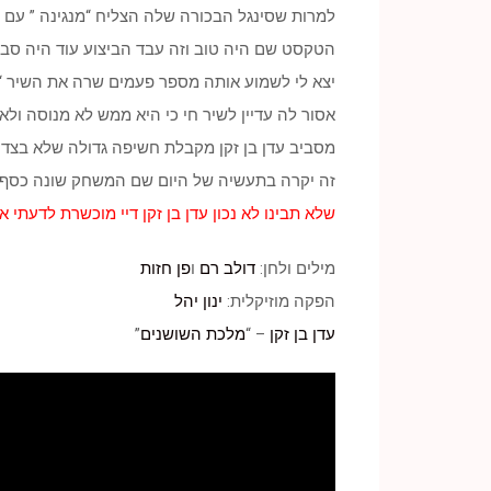
למרות שסינגל הבכורה שלה הצליח “מנגינה ” עם 
הטקסט שם היה טוב וזה עבד הביצוע עוד היה סב
יצא לי לשמוע אותה מספר פעמים שרה את השיר “מנ
אסור לה עדיין לשיר חי כי היא ממש לא מנוסה ולא
מסביב עדן בן זקן מקבלת חשיפה גדולה שלא בצדק
זה יקרה בתעשיה של היום שם המשחק שונה כסף כ
שלא תבינו לא נכון עדן בן זקן דיי מוכשרת לדעתי א
מילים ולחן:
דולב רם
ו
פן חזות
הפקה מוזיקלית:
ינון יהל
עדן בן זקן
– “
מלכת השושנים
”