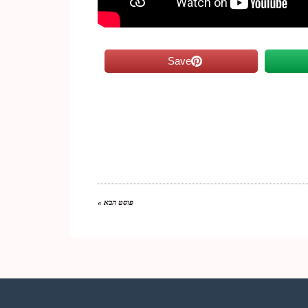
Save
פוסט הבא »