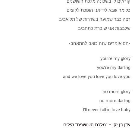
קוראים לי בשכונה מלכת השושנים
כל מה שבא ליד אני הופכת לקוצים
רצה כבר שמועה בשדרות של תל אביב
שלבבות אני שוברת כתחביב
-הם אומרים שזה כואב להתאהב-
you’re my glory
you’re my darling
and we love you love you love you
no more glory
no more darling
I’ll never fall in love baby
עדן בן זקן
– “
מלכת השושנים
”
מילים