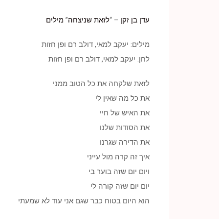
עדן בן זקן
– “
לזאת שניצחה
”
מילים
מילים: יעקב למאי, דולב רם ופן חזות
לחן: יעקב למאי, דולב רם ופן חזות
לזאת שלקחה את כל הטוב ממני
את כל מה שאין לי
את האיש של חיי
את הסודות שלנו
את הדירה שגרנו
איך זה קרה מול עייני
ויום יום שזה בוער בי
יום יום שזה קורה לי
הוא היום בטוח כבר שגם אני עוד לא שמעתי