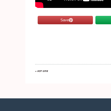
Save
פוסט הבא »