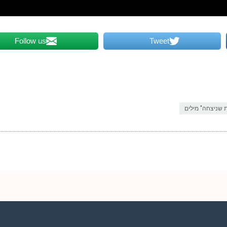
Follow us
Tweet
את שניצחה" מילים
2 שעות ביממה,