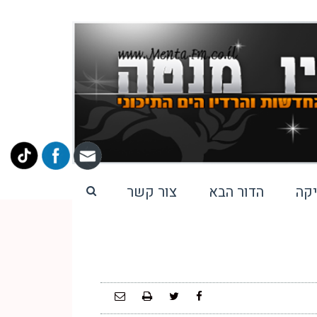
קה
הדור הבא
צור קשר