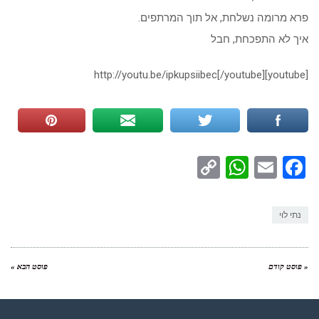
פרא מרומה נשלחת, אל תוך המרתפים.
איך לא התפכחת, חבל
[youtube]http://youtu.be/ipkupsiibec[/youtube]
WhatsApp
Copy
Facebook
Email
Link
נתי לוי
« פוסט קודם
פוסט הבא »