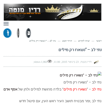
תפר
ראשי
—
שווה לקרוא
—
הדור הבא
—
נתי לב – “נשארו רק מילים
נתי לב – “נשארו רק מילים
רדיו מנטה
23 בינואר 2015
11:00
1,863 views
נתי לב – “נשארו רק מילים
נתי לב
– “
נשארו רק מילים
” בלדה מרגשת למילים ולחן של
אסף אדם
נתי לב ,זמר מבטיח תושב העיר ראש העין, עם סינגל חדש