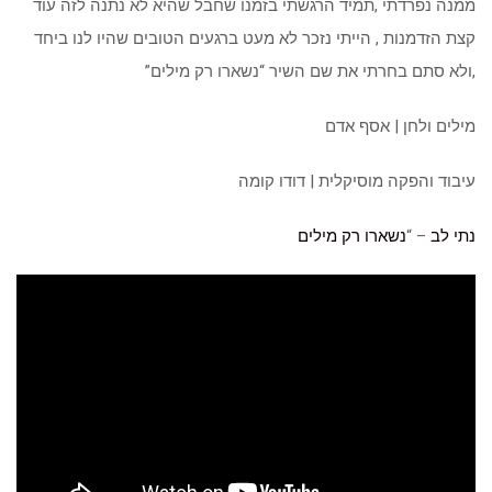
ממנה נפרדתי ,תמיד הרגשתי בזמנו שחבל שהיא לא נתנה לזה עוד
קצת הזדמנות , הייתי נזכר לא מעט ברגעים הטובים שהיו לנו ביחד
,ולא סתם בחרתי את שם השיר “נשארו רק מילים”
מילים ולחן | אסף אדם
עיבוד והפקה מוסיקלית | דודו קומה
נתי לב
– “
נשארו רק מילים