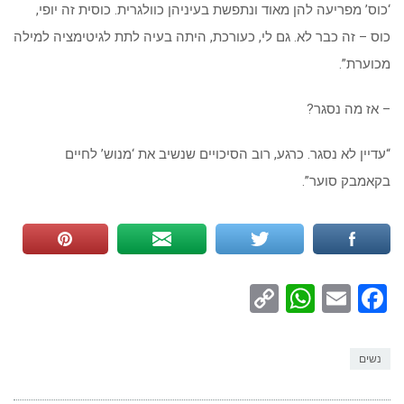
‘כוס’ מפריעה להן מאוד ונתפשת בעיניהן כוולגרית. כוסית זה יופי,
כוס – זה כבר לא. גם לי, כעורכת, היתה בעיה לתת לגיטימציה למילה
מכוערת”.
– אז מה נסגר?
“עדיין לא נסגר. כרגע, רוב הסיכויים שנשיב את ‘מנוש’ לחיים
בקאמבק סוער”.
WhatsApp
Copy
Facebook
Email
Link
נשים