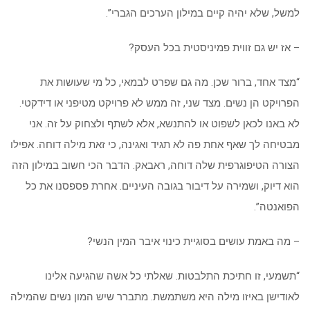
למשל, שלא יהיה קיים במילון הערכים הגברי”.
– אז יש גם זווית פמיניסטית בכל העסק?
“מצד אחד, ברור שכן. מה גם שפרט לבמאי, כל מי שעושות את
הפרויקט הן נשים. מצד שני, זה ממש לא פרויקט מטיפני או דידקטי.
לא באנו לכאן לשפוט או להתנשא, אלא לשתף ולצחוק על זה. אני
מבטיחה לך שאף אחת פה לא תגיד ואגינה, כי זאת מילה דוחה. אפילו
הצורה הטיפוגרפית שלה דוחה, ראבאק. הדבר הכי חשוב במילון הזה
הוא דיוק, ושמירה על דיבור בגובה העיניים. אחרת פספסנו את כל
הפואנטה”.
– מה באמת עושים בסוגיית כינוי איבר המין הנשי?
“תשמעי, זו חתיכת התלבטות. שאלתי כל אשה שהגיעה אלינו
לאודישן באיזו מילה היא משתמשת. מתברר שיש המון נשים שהמילה