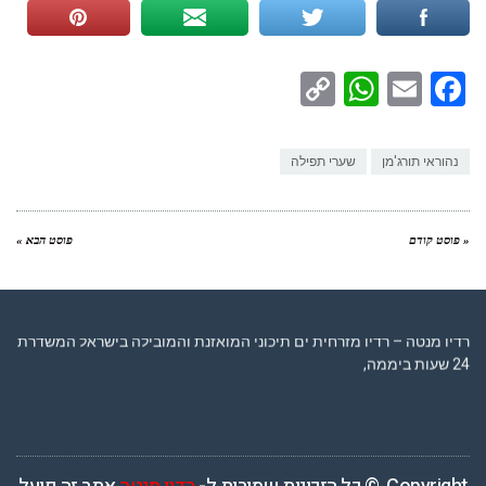
WhatsApp
Copy
Facebook
Email
Link
נהוראי תורג'מן
שערי תפילה
« פוסט קודם
פוסט הבא »
רדיו מנטה – רדיו מזרחית ים תיכוני המואזנת והמובילה בישראל המשדרת
24 שעות ביממה,