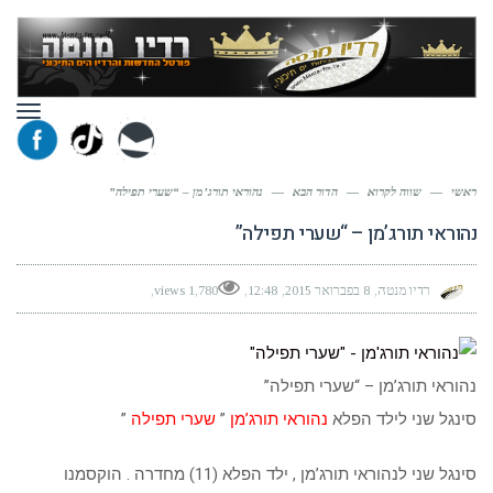
תפר
ראשי
—
שווה לקרוא
—
הדור הבא
—
נהוראי תורג’מן – “שערי תפילה”
נהוראי תורג’מן – “שערי תפילה”
רדיו מנטה
8 בפברואר 2015
12:48
1,780 views
נהוראי תורג’מן – “שערי תפילה”
סינגל שני לילד הפלא
נהוראי תורג’מן
”
שערי תפילה
”
סינגל שני לנהוראי תורג’מן , ילד הפלא (11) מחדרה . הוקסמנו