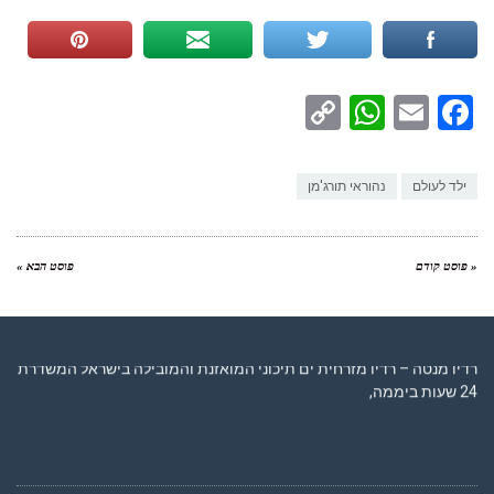
WhatsApp
Copy
Facebook
Email
Link
ילד לעולם
נהוראי תורג'מן
« פוסט קודם
פוסט הבא »
רדיו מנטה – רדיו מזרחית ים תיכוני המואזנת והמובילה בישראל המשדרת
24 שעות ביממה,