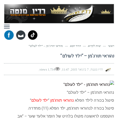
תפר
ראשי
—
שווה לקרוא
—
הדור הבא
—
נהוראי תורג’מן – “ילד לעולם”
נהוראי תורג’מן – “ילד לעולם”
רדיו מנטה
7 בינואר 2015
11:47
1,734 views
נהוראי תורג’מן – “ילד לעולם”
סינגל בכורה לילד הפלא
נהוראי תורג’מן
“
ילד לעולם
”
סינגל בכורה לנהוראי תורג’מן, ילד הפלא (11) מחדרה.
הוקסמנו לראשונה מקולו בלהיט של הזמר אלעד שער – “אב