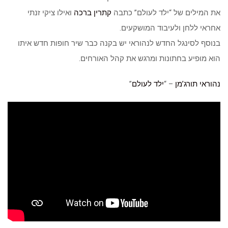
את המילים של “ילד לעולם” כתבה
קתרין ברכה
ואילו ציקי זנתי
אחראי ללחן ולעיבוד המושקעים.
בנוסף לסינגל החדש לנהוראי יש בקנה כבר שיר חופות חדש איתו
הוא מופיע בחתונות ומרגש את קהל האורחים.
נהוראי תורג’מן
– “
ילד לעולם
”