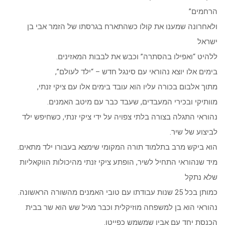
הרחמים”
ולאחרונה שמענו את קולו כשהתארח בגרסתו של הזמר אבי בן
ישראל
ללהיט “ואפילו בהסתרה” וכבש את לבבות המאזינים.
בימים אלו יוצא נהוראי עם סינגל חדש – “ילד לעולם”,
מתוך אלבום בכורה עליו הוא עובד בימים אלו עם ציקי זנתי,
מוותיקי ובכירי המעבדים, שעבד כבר עם מיטב האמנים.
נהוראי התגלה בצורה בלתי צפויה על ידי ציקי זנתי, כשחיפש ילד
לביצוע של שיר.
הוא ביקש מרב בתלמוד תורה המקומי שימצא בעבורו ילד מתאים.
מיד שנהוראי התחיל לשיר, הופתע ציקי זנתי מהיכולות הווקאליות
שלא נתקל
כמותן בכל 25 שנות עבודתו עם טובי האמנים מהשורה הראשונה.
נהוראי הוא בן למשפחה מוזיקלית וכבר מגיל שש הוא שר בבית
הכנסת יחד עם אביו שמשמש כפייטן.