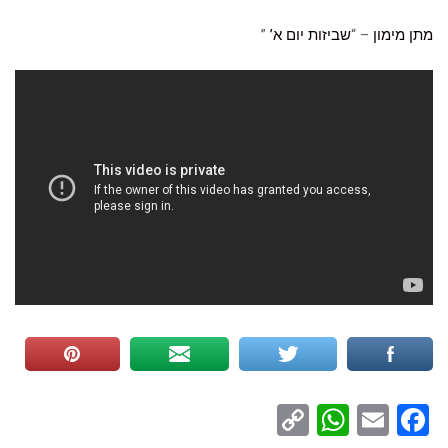
מתן מימון
– “
שביזות יום א’
”
WhatsApp
Copy
Facebook
Email