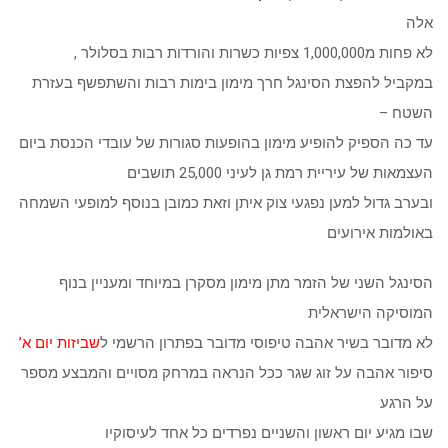
אלה
לא פחות מ1,000,000 צפיות כשרות והורדות רבות בסלולר ,
במקביל להפצת הסינגל חרך מימון בימות רבות והשתפשף בעזרת
השטח –
עד כה הספיק להופיע מימון בהופעות סגורות של עובדי הכנסת ביום
העצמאות של עיריית רמת גן לעיני 25,000 תושבים
ובערב גדול למען נפגעי צוק איתן וזאת כמובן בנוסף למופעי השמחה
באולמות אירועים
הסינגל השני של הזמר מתן מימון מסקרן במיוחד ומעניין בנוף
המוסיקה הישראלית
לא מדובר בשיר אהבה טיפוסי מדובר בפתרון הרשמי ל
שביזות יום א’
סיפור אהבה על זוג שגר ככל הנראה במרחק מסויים והמבצע מספר
על הרגע
שבו מגיע יום ראשון והשניים נפרדים כל אחד לעיסוקיו