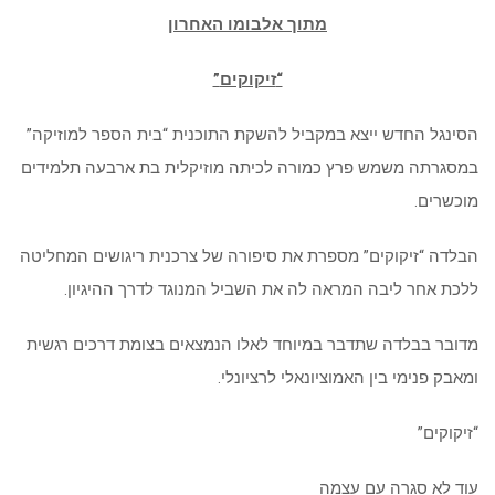
מתוך אלבומו האחרון
“
זיקוקים
”
הסינגל החדש ייצא במקביל להשקת התוכנית “בית הספר למוזיקה”
במסגרתה משמש פרץ כמורה לכיתה מוזיקלית בת ארבעה תלמידים
מוכשרים.
הבלדה “זיקוקים” מספרת את סיפורה של צרכנית ריגושים המחליטה
ללכת אחר ליבה המראה לה את השביל המנוגד לדרך ההיגיון.
מדובר בבלדה שתדבר במיוחד לאלו הנמצאים בצומת דרכים רגשית
ומאבק פנימי בין האמוציונאלי לרציונלי.
“זיקוקים”
עוד לא סגרה עם עצמה