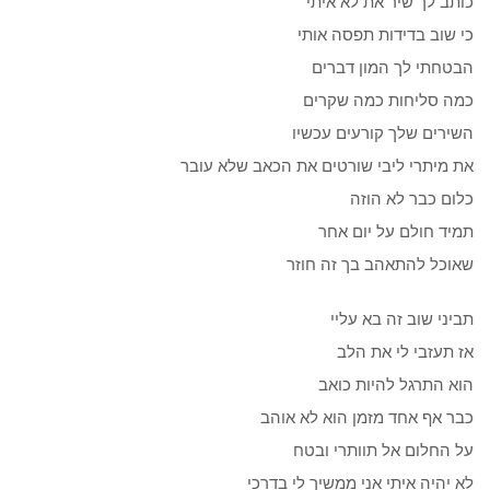
כותב לך שיר את לא איתי
כי שוב בדידות תפסה אותי
הבטחתי לך המון דברים
כמה סליחות כמה שקרים
השירים שלך קורעים עכשיו
את מיתרי ליבי שורטים את הכאב שלא עובר
כלום כבר לא הוזה
תמיד חולם על יום אחר
שאוכל להתאהב בך זה חוזר
תביני שוב זה בא עליי
אז תעזבי לי את הלב
הוא התרגל להיות כואב
כבר אף אחד מזמן הוא לא אוהב
על החלום אל תוותרי ובטח
לא יהיה איתי אני ממשיך לי בדרכי