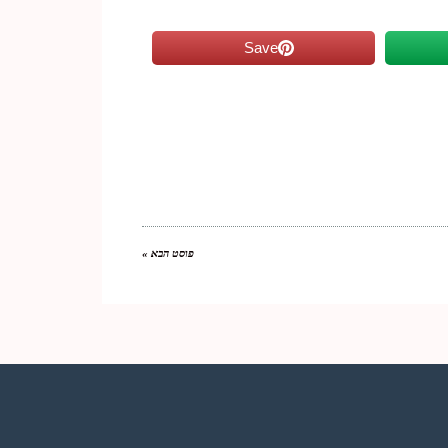
Save
פוסט הבא »