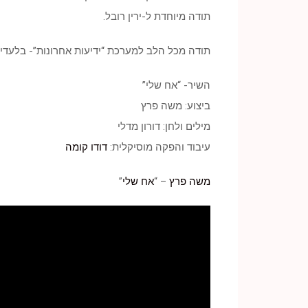
תודה מיוחדת ל-ירין רובל.
תודה מכל הלב למערכת “ידיעות אחרונות”- בלעדיכ
השיר- “אח שלי”
ביצוע: משה פרץ
מילים ולחן: דורון מדלי
עיבוד והפקה מוסיקלית:
דודו קומה
משה פרץ
– “
אח שלי
”