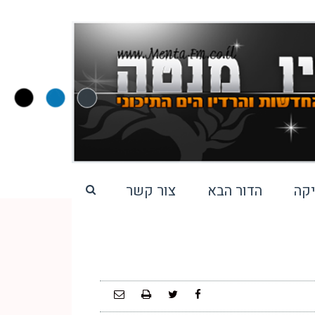
קה
הדור הבא
צור קשר