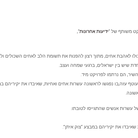
יקט משותף של “
ידיעות אחרונות
“,
ולו לאהבת אחים, מתוך רצון להפנות את תשומת הלב לאחים השכולים ולכא
חדת שיש בין ישראלים, ברגעי שמחה ועצב.
שיר, הם נרתמו לפרויקט מיד.
טף עזה,בו נפגשו לראשונה עשרות אחים ואחיות, שאיבדו את יקיריהם במב
שונה.
ל עשרות אנשים שהתגייסו לטובתו.
איבדו את יקיריהם במבצע “צוק איתן”.