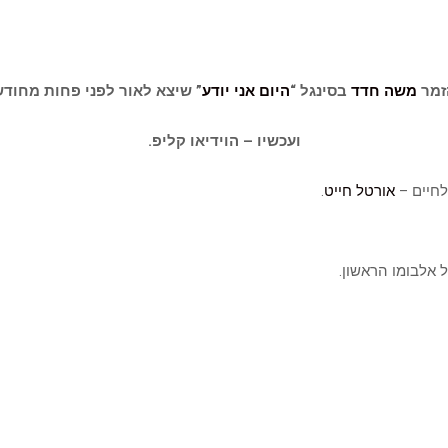
זמר
משה חדד
בסינגל “
היום אני יודע
” שיצא לאור לפני פחות מחוד
ועכשיו – הוידיאו קליפ.
חיים –
אורטל חייט
.