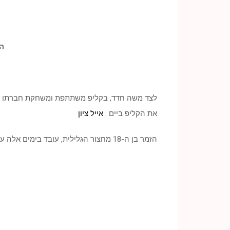
ה
לצד משה חדד, בקליפ משתתפת ומשחקת חברתו ל
את הקליפ ביים :
אייל ציון
הזמר בן ה-18 מחצור הגלילית, עובד בימים אלה על אלבומו הראשון.