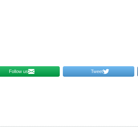
Follow us
Tweet