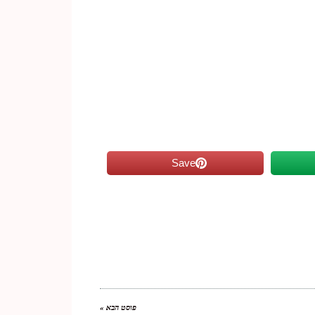
Save
פוסט הבא »