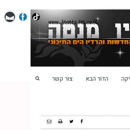
קה
הדור הבא
צור קשר