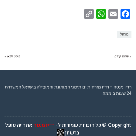
WhatsApp
Copy
Facebook
Email
Link
מרגול
« פוסט קודם
פוסט הבא »
רדיו מנטה – רדיו מזרחית ים תיכוני המואזנת והמובילה בישראל המשדרת
24 שעות ביממה,
Copyright © כל הזכויות שמורות ל-
רדיו מנטה
אתר זה פועל
ברשיון