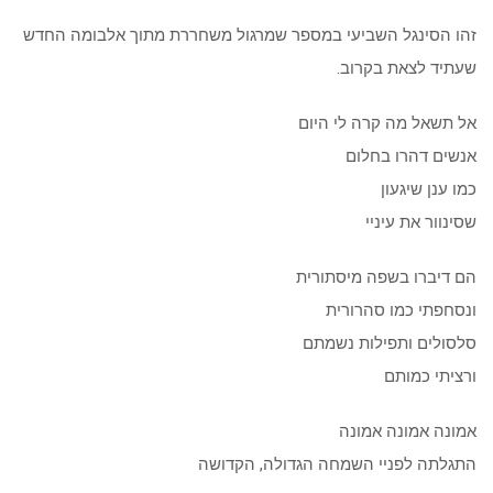
זהו הסינגל השביעי במספר שמרגול משחררת מתוך אלבומה החדש
שעתיד לצאת בקרוב.
אל תשאל מה קרה לי היום
אנשים דהרו בחלום
כמו ענן שיגעון
שסינוור את עיניי
הם דיברו בשפה מיסתורית
ונסחפתי כמו סהרורית
סלסולים ותפילות נשמתם
ורציתי כמותם
אמונה אמונה אמונה
התגלתה לפניי השמחה הגדולה, הקדושה