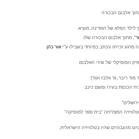
מתוך אלבום הבכורה
 לילד הפלא של המדינה, מוציא
ר
“, מתוך אלבום הבכורה שלו.
מרגע זכייתו ונכתב במיוחד בשבילו ע”י
אור כהן
 מוד ריבר, גד אלבז ועוד).
רושלים”.
וויזיה המצליחה “בית ספר למוסיקה”
ינג מהגבוהים שהיו בטלוויזיה הישראלית,