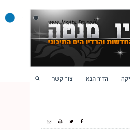
קה
הדור הבא
צור קשר