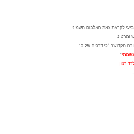
רביעי לקראת צאת האלבום השמיני
 ומרטיט
ורה הקדושה “כי דרכיה שלום”
נשמתי
”
דד רצון