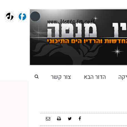
קה
הדור הבא
צור קשר