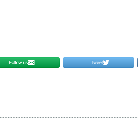
Follow us
Tweet