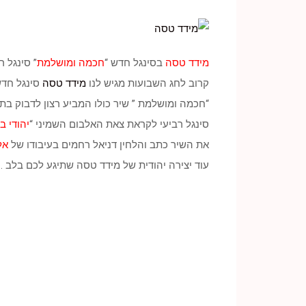
מידד טסה
בסינגל חדש “
חכמה ומושלמת
” סינגל 
קרוב לחג השבועות מגיש לנו
מידד טסה
סינגל חדש
“חכמה ומושלמת ” שיר כולו המביע רצון לדבוק בת
סינגל רביעי לקראת צאת האלבום השמיני “
יהודי ב
את השיר כתב והלחין דניאל רחמים בעיבודו של
אל
עוד יצירה יהודית של מידד טסה שתיגע לכם בלב …