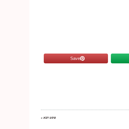
Save
פוסט הבא »