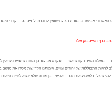
שדודי אביעזר בן מוחה הציע נישואין לחברתו לחיים נסרין קרדי הזמר
תב בדף הפייסבוק שלו.
די משלנו מעיר הקודש אשדוד הנקרא אביעזר בן מוחה שהציע נישואין לזמ
לב לראות התבוללות של יהודים וגויים. אימותנו הקדושות מסרו את נפשם
למי שיצליח לשכנע את הבחור אביעזר בן מוחה שלא ינשא לגוייה הזאת ה