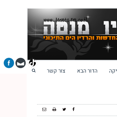
קה
הדור הבא
צור קשר