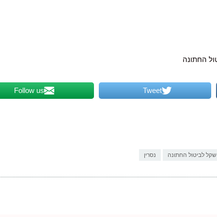
ול החתונה
Follow us
Tweet
שקל לביטול החתונה
נסרין