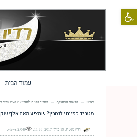
פתח סרגל נגישות
עמוד הבית
ראשי
—
חדשות המוסיקה
—
מטריד כפייתי לנסרין? שמציע מאה א
מטריד כפייתי לנסרין? שמציע מאה אלף שקל
רדיו מנטה
19 ביולי 2017
11:56
2,049 views