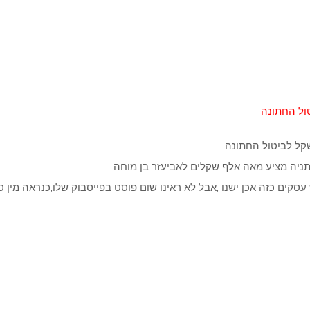
ול החתונה
קל לביטול החתונה
ניה מציע מאה אלף שקלים לאביעזר בן מוחה
ים כזה אכן ישנו ,אבל לא ראינו שום פוסט בפייסבוק שלו,כנראה מין ס