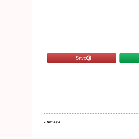
Save
פוסט הבא »