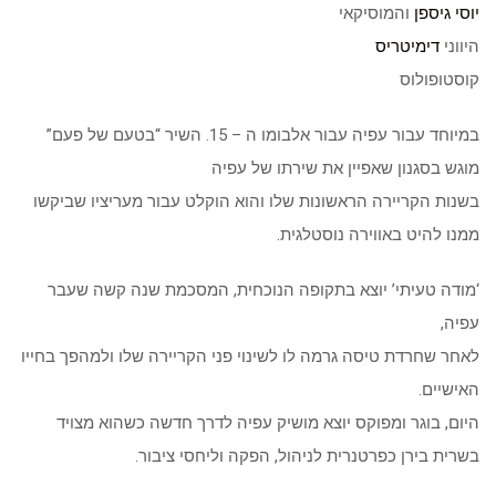
יוסי גיספן
והמוסיקאי
היווני
דימיטריס
קוסטופולוס
במיוחד עבור עפיה עבור אלבומו ה – 15. השיר “בטעם של פעם”
מוגש בסגנון שאפיין את שירתו של עפיה
בשנות הקריירה הראשונות שלו והוא הוקלט עבור מעריציו שביקשו
ממנו להיט באווירה נוסטלגית.
‘מודה טעיתי’ יוצא בתקופה הנוכחית, המסכמת שנה קשה שעבר
עפיה,
לאחר שחרדת טיסה גרמה לו לשינוי פני הקריירה שלו ולמהפך בחייו
האישיים.
היום, בוגר ומפוקס יוצא מושיק עפיה לדרך חדשה כשהוא מצויד
בשרית בירן כפרטנרית לניהול, הפקה וליחסי ציבור.