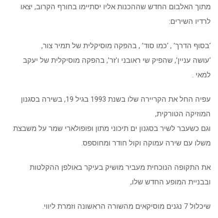
מתוך האלבום החדש שההכנות אליו יסתיימו בחורף הקרוב, יצאו
לרדיו השירים:
‘בסוף הדרך’ , ‘כמו סוד’ , בהפקה מוסיקלית של תמיר צור,
‘עושה עניין’, שהפיק שי ראובני ו’זר’, בהפקה מוסיקלית של יעקב
למאי .
עפיה החל את הקריירה שלו בשנת 1993 בגיל 19, בשירה בסגנון
המוזיקה הטורקית,
וגם כשעבר לשיר בסגנון ים תיכוני מתון ופופולארי שמר על משבצת
משלו עם שירה עמוקה וקול חודר ומחוספס.
את התקופה הנוכחית מעביר מושיק בעיקר באולפן ההקלטות
ובבניית המופע החדש שלו,
שיכלול 7 נגנים מוסיקאים מהשורה הראשונה וזמרת ליווי.