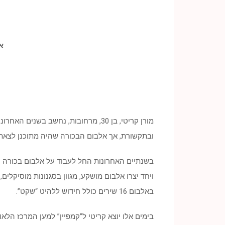
א
ובתקשורת, אך אלבום הבכורה שהיה מתוכנן לצאת 
בשנתיים האחרונות החל לעבוד על אלבום בכורה י
ויחד יצרו אלבום מושקע, מגוון בסגנונות מוסיקלים
באלבום 16 שירים כולל חידוש ללהיט “שקט”.
בימים אלו יוצא קריטי ל”קמפיין” למען המרכז הל