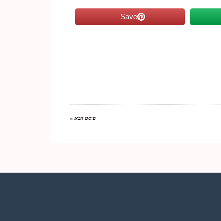
Save
פוסט הבא »