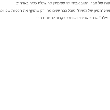
פורו של חברו הטוב אביחי לוי שממתין להשתלת כליה בארה”ב.
תפילה” שכתב אביחי וישוחרר בקרוב לתחנות הרדיו.