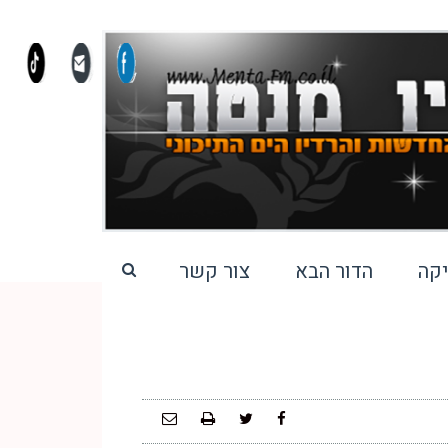
קה
הדור הבא
צור קשר