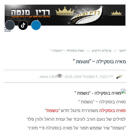
תפר
ראשי
—
סינגלים חדשים
—
מאיה בוסקילה – “נושמת “
מאיה בוסקילה – “נושמת “
רדיו מנטה
5 בספטמבר 2016
16:29
1,830 views
מאיה בוסקילה – “נושמת “
מאיה בוסקילה
משחררת סינגל חדש “
נושמת
”
למילים של נועם חורב לעיבוד של עמית הראל ולורן פלד
“נושמת” שיר שממש תפור על מאיה בוסקילה ודיי מזכיר