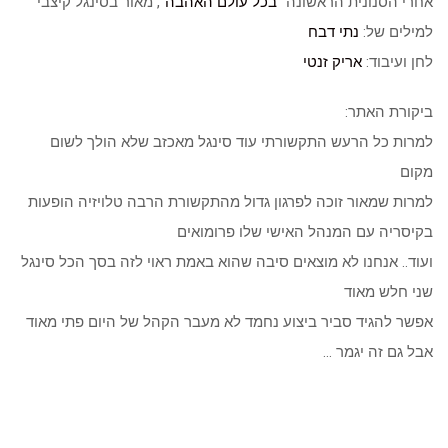
אחרי הסנונית הראשונה “
בכל עולם האהבה
“, מאור בסינגל קיצבי
למילים של:
נתי דבח
לחן ועיבוד:
אריק זנטי
ביקורת האתר:
למרות כל הרעש התקשורתי עוד סינגל מאכזב שלא הולך לשום
מקום
למרות שמאור זוכה לפרגון גדול מהתקשורת הרבה טלויזיה הופעות
בקיסריה עם המנהל האישי שלו פרומואים
ועוד.. אנחנו לא מוצאים סיבה שהוא באמת ראוי לזה בסך הכל סינגל
שני חלש מאוד
אפשר להגיד סביר ביצוע נחמד לא מעבר הקהל של היום פתי מאוד
אבל גם זה יגמר …