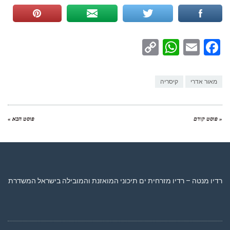
WhatsApp
Copy
Facebook
Email
Link
מאור אדרי
קיסריה
« פוסט קודם
פוסט הבא »
רדיו מנטה – רדיו מזרחית ים תיכוני המואזנת והמובילה בישראל המשדרת
24 שעות ביממה,