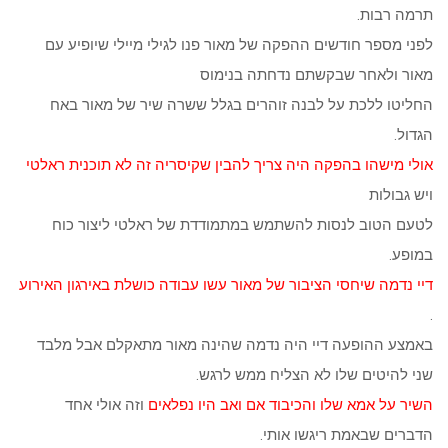
תרמה רבות.
לפני מספר חודשים ההפקה של מאור פנו לגילי מיילי שיופיע עם
מאור ולאחר שבקשתם נדחתה בנימוס
החליטו ללכת על לבנה זוהרים בגלל ששרה שיר של מאור באח
הגדול.
אולי מישהו בהפקה היה צריך להבין שקיסריה זה לא תוכנית ראלטי
ויש גבולות
לטעם הטוב לנסות להשתמש במתמודדת של ראלטי ליצור כוח
במופע.
דיי נדמה שיחסי הציבור של מאור עשו עבודה כושלת באירגון האירוע
.
באמצע ההופעה דיי היה נדמה שהינה מאור מתאקלם אבל מלבד
שני להיטים שלו לא הצליח ממש לרגש.
השיר על אמא שלו והכיבוד אם ואב היו נפלאים
וזה אולי אחד
הדברים שבאמת ריגשו אותי.