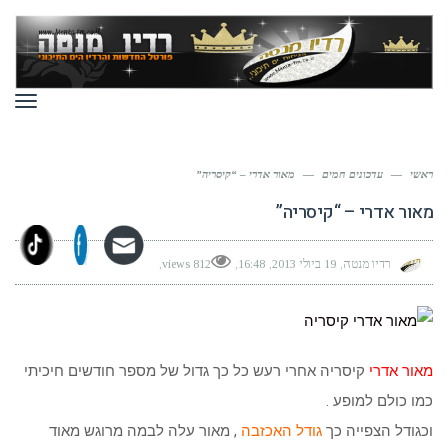
תפר
ראשי
—
עדכונים חמים
—
מאור אדרי – “קיסריה”
מאור אדרי – “קיסריה”
רדיו מנטה
19 ביולי 2013
16:48
812 views
מאור אדרי
קיסריה אחרי רעש כל כך גדול של מספר חודשים חיכיתי
כמו כולם למופע .
וכגודל הצפייה כך
גודל האכזבה
, מאור עלה לבמה מרוגש מאוד