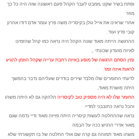
ופתח בשיר שקט ,ממבט לעבר הקהל פעם ראשונה שזה היה כל כך
מוזר
אחרי שראינו את אייל גולן בקיסריה משה פרץ עומר אדם דודו אהרון
קובי פרץ ועוד..
ההרגשה הייתה מאוד שונה הקהל היה נראה כמו קהל שהזמינו
לאיזה מועדון שכונתי ,
ומין הסתם הרגשה של מופע באיזה רחבת ערייה שקהל הוזמן להגיע
לראות איזה זמר.
לדעתי החומרים שלו מלבד שירים בודדים שעליהם נדבר בהמשך
היתה פושרת מאוד,
החומר שלו לא היה מספיק טוב לקיסריה
הלהקה גם לא היתה משהו
והכל נראה כחובבני למדיי.
נראה שההחלטה לעשות קיסריה היתה פזיזה מאוד ודיי נדמה שגם
מאור אדרי הרגיש ככה על הבמה .
משהו מאוד תמוהה גם קרה שם אולי החלטה של בז תקשורתי שלא