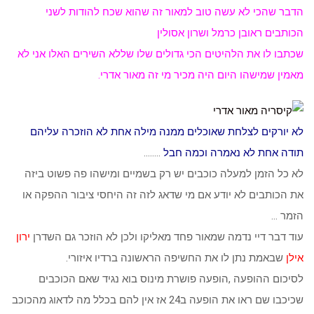
הדבר שהכי לא עשה טוב למאור זה שהוא שכח להודות לשני
הכותבים
ראובן כרמל
ו
שרון אסולין
שכתבו לו את הלהיטים הכי גדולים שלו שללא השירים האלו אני לא
מאמין שמישהו היום היה מכיר מי זה מאור אדרי.
לא יורקים לצלחת שאוכלים ממנה מילה אחת לא הוזכרה עליהם
תודה אחת לא נאמרה וכמה חבל
……..
לא כל הזמן למעלה כוכבים יש רק בשמיים ומישהו פה פשוט ביזה
את הכותבים לא יודע אם מי שדאג לזה זה היחסי ציבור ההפקה או
הזמר …
עוד דבר דיי נדמה שמאור פחד מאליקו ולכן לא הוזכר גם השדרן
ירון
אילן
שבאמת נתן לו את החשיפה הראשונה ברדיו איזורי.
לסיכום ההופעה ,הופעה פושרת מינוס בוא נגיד שאם הכוכבים
שכיכבו שם ראו את הופעה ב24 אז אין להם בכלל מה לדאוג מהכוכב