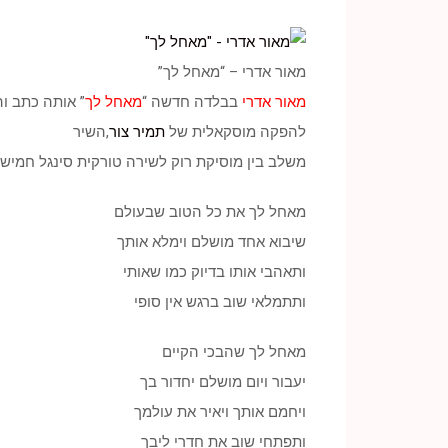
מאור אדרי – “מאחל לך”
מאור אדרי
בבלדה חדשה “
מאחל לך
” אותה כתב וה
להפקה מוסקאלית של
תמיר צור
,השיר
משלב בין מוסיקת רוק לשירה טורקית סינגל חמישי
מאחל לך את כל הטוב שבעולם
שיבוא אחד מושלם וימלא אותך
ותאהבי אותו בדיוק כמו שאותי
ותתמלאי שוב ברגש אין סופי
מאחל לך שהבכי הקיים
יעבור ויום מושלם יחדור בך
ויחמם אותך ויאיר את עולמך
ותפתחי שוב את חדרי ליבך