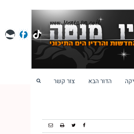
קה
הדור הבא
צור קשר