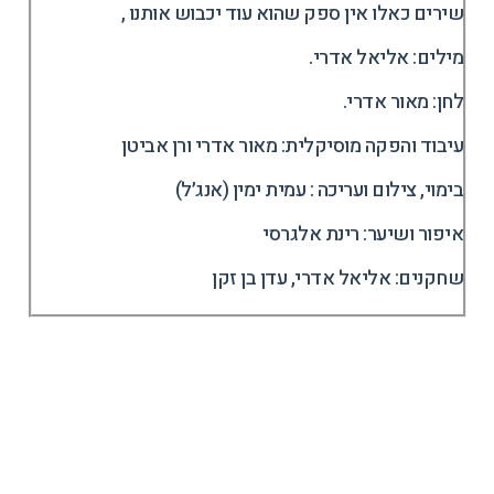
שירים כאלו אין ספק שהוא עוד יכבוש אותנו ,
מילים: אליאל אדרי.
לחן: מאור אדרי.
עיבוד והפקה מוסיקלית: מאור אדרי ורן אביטן
בימוי, צילום ועריכה : עמית ימין (אנג׳ל)
איפור ושיער: רינת אלגרסי
שחקנים: אליאל אדרי, עדן בן זקן