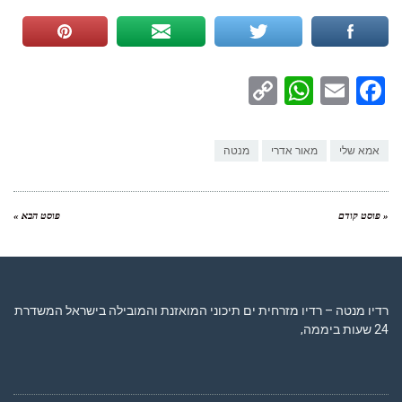
WhatsApp
Copy
Facebook
Email
Link
אמא שלי
מאור אדרי
מנטה
« פוסט קודם
פוסט הבא »
רדיו מנטה – רדיו מזרחית ים תיכוני המואזנת והמובילה בישראל המשדרת
24 שעות ביממה,