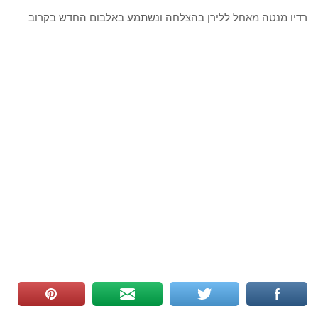
רדיו מנטה מאחל ללירן בהצלחה ונשתמע באלבום החדש בקרוב