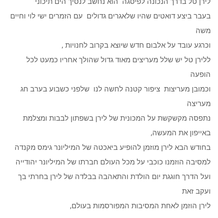
לירן טל בדרך הנכונה לפיסגה הוא נחשב לנסיך הים תיכוני
בעבר ביצע דואטים שהיו שלאגרים גדולים עם הזמרים ישי לוי וחיים
משה
וכרגע עובד על אלבום חדש שיוצא בקרוב לחנויות ,
ללירן טל יש שלל מעריצים מאוד גדול שהולך אחריו כמעט לכל
הופעה
וכמובן מעריצות ציפור קטנה לחשה לנו שלפני כשבוע בערב חג
מעריצה
נתפסה מקשקשת על המכונית של לירן בשפתון לבבות ומצלמת
באייפון את המעשה,
בחודש הבא לירן מוזמן להופיע ביאכטה של המיליונר גימס מקנדה
למסיבה הוזמנו כוכבי על מכל העולם חברתו של המיליונר יהודייה
ועל הדרך חוגגת יום הולדת והתאהבה בבלדה של לירן בחרתי בך
ועקב זאת
לירן הוזמן לאחת המסיבות המפורסמות בעולם,