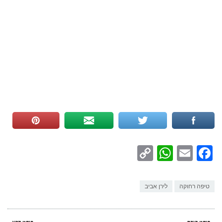
WhatsApp
Copy
Facebook
Email
Link
טיפה רחוקה
לירן אביב