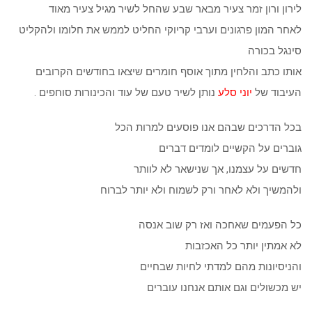
לירון ורון זמר צעיר מבאר שבע שהחל לשיר מגיל צעיר מאוד
לאחר המון פרגונים וערבי קריוקי החליט לממש את חלומו ולהקליט
סינגל בכורה
אותו כתב והלחין מתוך אוסף חומרים שיצאו בחודשים הקרובים
העיבוד של
יוני סלע
נותן לשיר טעם של עוד והכינורות סוחפים .
בכל הדרכים שבהם אנו פוסעים למרות הכל
גוברים על הקשיים לומדים דברים
חדשים על עצמנו, אך שנישאר לא לוותר
ולהמשיך ולא לאחר ורק לשמוח ולא יותר לברוח
כל הפעמים שאחכה ואז רק שוב אנסה
לא אמתין יותר כל האכזבות
והניסיונות מהם למדתי לחיות שבחיים
יש מכשולים וגם אותם אנחנו עוברים