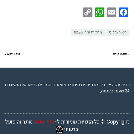
WhatsApp
Copy
Facebook
Email
Link
ליאור נרקיס
מחרוזת שירי נשמה
« פוסט קודם
פוסט הבא »
רדיו מנטה – רדיו מזרחית ים תיכוני המואזנת והמובילה בישראל המשדרת
24 שעות ביממה,
Copyright © כל הזכויות שמורות ל-
רדיו מנטה
אתר זה פועל
ברשיון