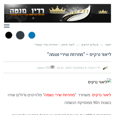
תפר
ראשי
—
סינגלים חדשים
—
ליאור נרקיס – “מחרוזת שירי נשמה”
ליאור נרקיס – “מחרוזת שירי נשמה”
רדיו מנטה
9 באוקטובר 2013
16:12
755 views
ליאור נרקיס
משחרר “
מחרוזת שירי נשמה
” מלהיטים גדולים שהיו
בשנות ה90 ממוסיקת הנשמה