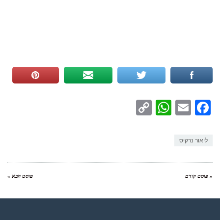
WhatsApp
Copy
Facebook
Email
Link
ליאור נרקיס
« פוסט קודם
פוסט הבא »