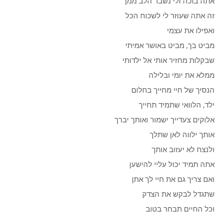
אתה בוכה ולי נשבר הלב ממך
זה אתה שעוזר לי לשכוח הכל
ואפילו את עצמי
מביט בך, מביט באושר אמיתי
שבקלות מחזיר אותי אל ילדותי
ממלא את יומי ובלילה
הנסיך של חיי מחייך בחלום
ילד, הלוואי שתמיד תחייך
אלוקים צעדייך ישמור ואותך יברך
אותך ילווה לאן שתלך
ולנצח לא יעזוב אותך
אתה תמיד יכול עליי להישען
ואם צריך גם את חיי לך אתן
שתגדל לבקש את הצדק
וכל החיים תבחר בטוב