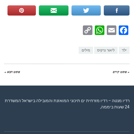
WhatsApp
Copy
Facebook
Email
Link
ילד
ליאור נרקיס
מילים
« פוסט קודם
פוסט הבא »
רדיו מנטה – רדיו מזרחית ים תיכוני המואזנת והמובילה בישראל המשדרת
24 שעות ביממה,