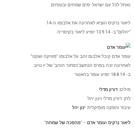
נאחל לכל עם ישראל ימים שמחים ובטוחים
.
ליאור נרקיס הוציא לאחרונה את אלבומו ה-14
“יהלום”.ב- 13.9.14 יופיע ליאור בקיסריה.
עומר אדם קיבל אלבום זהב על אלבומו “מוזיקה ושקט”.
לאחרונה זכה בפרס הנחשב’כפתור הזהב’ של יו טיוב.
ב- 18.8.14 יופיע עומר בהאנגר
מילים:
דורון מדלי
לחן: דורון מדלי וינון יהל
עיבוד והפקה מוסיקלית:
ינון יהל
ליאור נרקיס
ו
עומר אדם
– “
מהפכה של שמחה
“