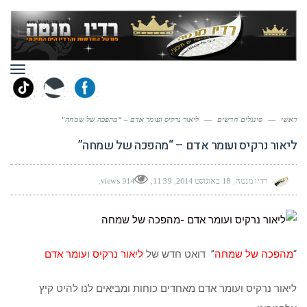
תפר
ראשי
—
סינגלים חדשים
—
ליאור נרקיס ועומר אדם – “מהפכה של שמחה”
ליאור נרקיס ועומר אדם – “מהפכה של שמחה”
רדיו מנטה
18 באוגוסט 2014
11:39
914 views
“
מהפכה של שמחה
” דואט חדש של
ליאור נרקיס
ו
עומר אדם
ליאור נרקיס ועומר אדם מאחדים כוחות ומביאים לנו להיט קיץ