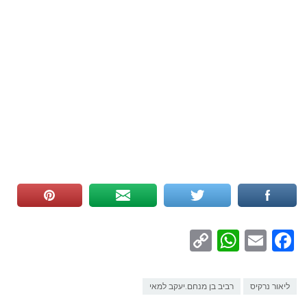
WhatsApp
Copy
Facebook
Email
Link
ליאור נרקיס
רביב בן מנחם.יעקב למאי