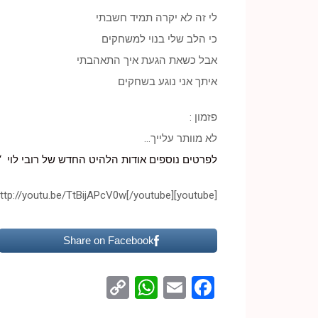
לי זה לא יקרה תמיד חשבתי
כי הלב שלי בנוי למשחקים
אבל כשאת הגעת איך התאהבתי
איתך אני נוגע בשחקים
פזמון :
לא מוותר עלייך…
לפרטים נוספים אודות הלהיט החדש של רובי לוי “ל
[youtube]http://youtu.be/TtBijAPcV0w[/youtube]
Share on Facebook
WhatsApp
Copy
Facebook
Email
Link