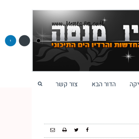
קה
הדור הבא
צור קשר