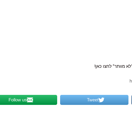
א מוותר” לחצו כאן!
Follow us
Tweet