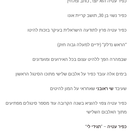
כפיר עטיה הוא יוצר, כותב ומלחין
כפיר נשוי בן 30, תושב קריית אונו
כפיר עטיה פרץ לתודעה הישראלית בעיקר בזכות להיטו
“הראש נדלק” (ידיים למעלה גבוה חזק)
שבמהרה הפך ללהיט עצום בכל האירועים ומועדונים
בימים אלה עובד כפיר על אלבום שלישי מתוכו הסינגל הראשון
שעיבד
שי ראובני
שאחראי על המון להיטים
כפיר עטיה צפוי להוציא בשנה הקרובה עוד מספר סינגלים מפתיעים
מתוך האלבום השלישי
כפיר עטיה
– “
תגידי לי
”