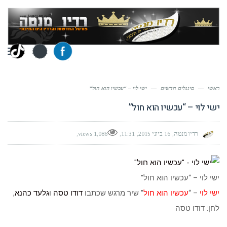
תפר
ראשי
—
סינגלים חדשים
—
ישי לוי – “עכשיו הוא חול”
ישי לוי – “עכשיו הוא חול”
רדיו מנטה
16 ביוני 2015
11:31
1,086 views
ישי לוי – “עכשיו הוא חול”
ישי לוי
– “
עכשיו הוא חול
” שיר מרגש שכתבו
דודו טסה
ו
גלעד כהנא
,
לחן: דודו טסה