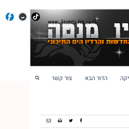
קה
הדור הבא
צור קשר