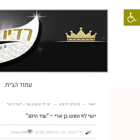
פתח סרגל נגישות
עמוד הבית
ראשי
—
סינגלים חדשים
—
ישי לוי ומוש בן ארי – “עוד היום”
ישי לוי ומוש בן ארי – “עוד היום”
רדיו מנטה
16 ביוני 2014
12:58
940 views