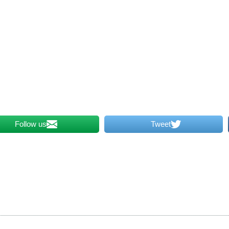
Follow us
Tweet