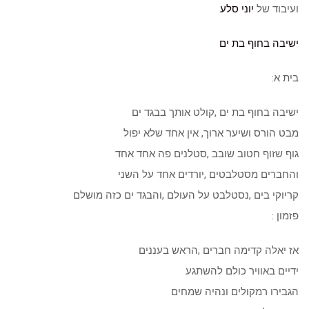
ועיבוד של
יוני סלע
ישיבה בחוף בת ים
בית א:
ישיבה בחוף בת ים ,קולט אותך בבגד ים
מבט הורס ושיער ארוך, אין אחד שלא יפול
גוף שזוף חטוב שובב ,סטלנים פה אחד אחד
והחברים מסטלבטים ,יורדים אחד על השני
קריוקי בים ,נסטלבט על העולם ,והבגד ים כזה מושלם
פזמון :
אז יאלה קדימה חברים ,הראש בעננים
ידיים באוויר כולם להשתגע
הגבירו רמקולים ונהיה שמחים