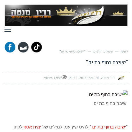
תפר
ראשי
—
סינגלים חדשים
—
“ישיבה בחוף בת ים”
“ישיבה בחוף בת ים”
רדיו מנטה
26 במאי 2018
21:57
1,982 views
ישיבה בחוף בת ים
“
ישיבה בחוף בת ים
” להיט קיץ ענק למילים של
ימית אסף
ללחן