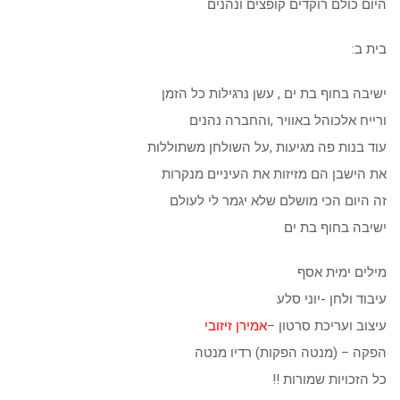
היום כולם רוקדים קופצים ונהנים
בית ב:
ישיבה בחוף בת ים , עשן נרגילות כל הזמן
ורייח אלכוהל באוויר ,והחברה נהנים
עוד בנות פה מגיעות ,על השולחן משתוללות
את הישבן הם מזיזות את העיניים מנקרות
זה היום הכי מושלם שלא יגמר לי לעולם
ישיבה בחוף בת ים
מילים ימית אסף
עיבוד ולחן -יוני סלע
עיצוב ועריכת סרטון –
אמירן זיזובי
הפקה – (מנטה הפקות) רדיו מנטה
כל הזכויות שמורות !!