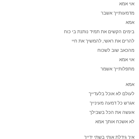
אוי אמא
מדמעותייך אשבר
אמא
בימים הקשים את תמיד נותנת בי כוח
להרים את ראשי, להמשיך את חיי
מהכאב שוב לשכוח
אוי אמא
מתפלותייך אשמר
אמא
לעולם לא אוכל בלעדייך
אגרש כל דמעה מעינייך
אעשה את הכל בשבילך
לא אשכח אותך אמא
איך גידלת אותי בשתי ידייך