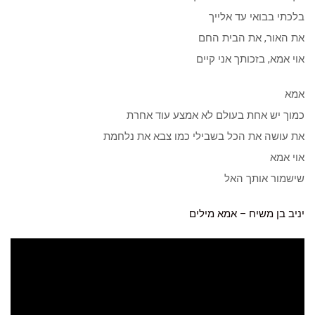
בלכתי בבואי עד אלייך
את האור, את הבית החם
אוי אמא, בזכותך אני קיים
אמא
כמוך יש אחת בעולם לא אמצע עוד אחרת
את עושה את הכל בשבילי כמו צבא את נלחמת
אוי אמא
שישמור אותך האל
יניב בן משיח – אמא מילים