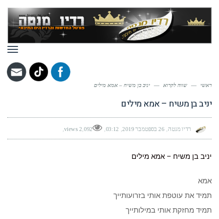
תפר
ראשי
—
שווה לקרוא
—
יניב בן משיח – אמא מילים
יניב בן משיח – אמא מילים
רדיו מנטה
26 בספטמבר 2019
03:12
2,092 views
יניב בן משיח – אמא מילים
אמא
תמיד את עוטפת אותי בזרועותייך
תמיד מחזקת אותי במילותייך