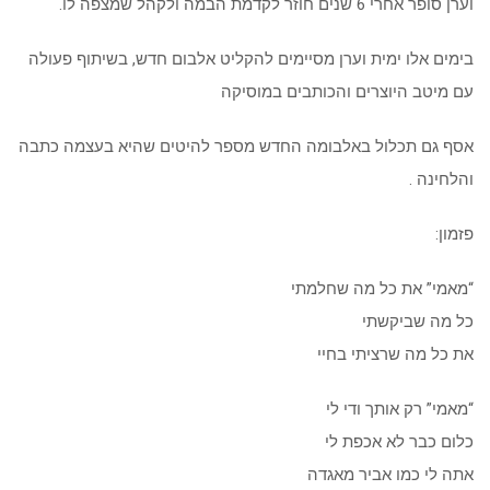
וערן סופר אחרי 6 שנים חוזר לקדמת הבמה ולקהל שמצפה לו.
בימים אלו ימית וערן מסיימים להקליט אלבום חדש, בשיתוף פעולה
עם מיטב היוצרים והכותבים במוסיקה
אסף גם תכלול באלבומה החדש מספר להיטים שהיא בעצמה כתבה
והלחינה .
פזמון:
“מאמי” את כל מה שחלמתי
כל מה שביקשתי
את כל מה שרציתי בחיי
“מאמי” רק אותך ודי לי
כלום כבר לא אכפת לי
אתה לי כמו אביר מאגדה