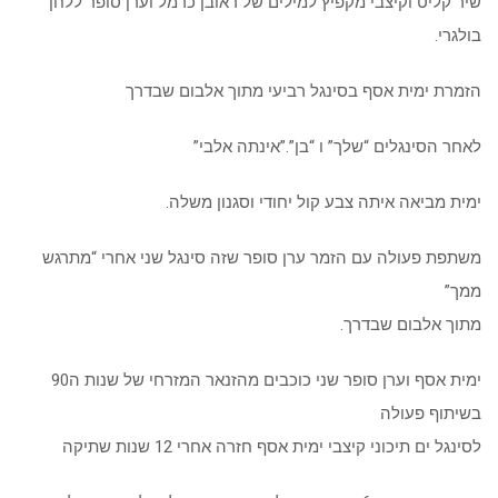
שיר קליט וקיצבי מקפיץ למילים של ראובן כרמל וערן סופר ללחן
בולגרי.
הזמרת ימית אסף בסינגל רביעי מתוך אלבום שבדרך
לאחר הסינגלים “שלך” ו “בן”.”אינתה אלבי”
ימית מביאה איתה צבע קול יחודי וסגנון משלה.
משתפת פעולה עם הזמר ערן סופר שזה סינגל שני אחרי “מתרגש
ממך”
מתוך אלבום שבדרך.
ימית אסף וערן סופר שני כוכבים מהזנאר המזרחי של שנות ה90
בשיתוף פעולה
לסינגל ים תיכוני קיצבי ימית אסף חזרה אחרי 12 שנות שתיקה