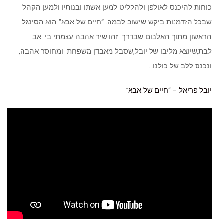
כוחות להיכנס לאולפן ולהקליט למען אשתו ובנותיו ולמען הקהל
שבכל הזדמנות ביקש שישוב לבמה. “חיים של אבא” הוא הסינגל
הראשון מתוך האלבום שבדרך. זהו שיר אהבה עצמתי בין אב
לבת,שיוצא מליבו של יובל,שסבל מאבדן משפחתו ומחוסר אהבה,
ונכנס ללב של כולנו…
יובל פריאל –
“
חיים של אבא
”