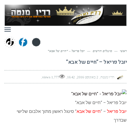
תפר
ראשי
—
סינגלים חדשים
—
יובל פריאל – “חיים של אבא”
יובל פריאל – “חיים של אבא”
רדיו מנטה
2 באוגוסט 2016
16:42
1,777 views
יובל פריאל – “חיים של אבא”
יובל פריאל
– “
חיים של אבא
” סינגל ראשון מתוך אלבום שלישי
שבדרך