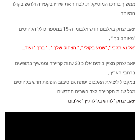
ממשיך בדרכו המוסיקלית, לבחור את שיריו בקפידה ולרגש בקולו
המיוחד .
יואב יצחק באלבום חדש אלבומו ה-15 במספר כולל הלהיטים
“מאוהב בך ” ,
“אל נא תלכי “, “שמע בקולי “, ” הצחוק שלך ” , ” ברך ” ועוד…
יואב יצחק מציין בימים אלו כ 30 שנות קריירה וממשיך במופעים
ברחבי הארץ ,
במקביל ליציאת האלבום יפתח גם סיבוב הופעות חדש בלהיטים
מכל שנות הקריירה לצד השרים החדשים.
יואב יצחק
“
לוחש בלילותייך
”
אלבום